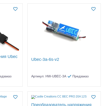
ния Ubec
Ubec-3a-6s-v2
едзаказ
Артикул: HW-UBEC-3A
Предзаказ
Преобразователь напряжения