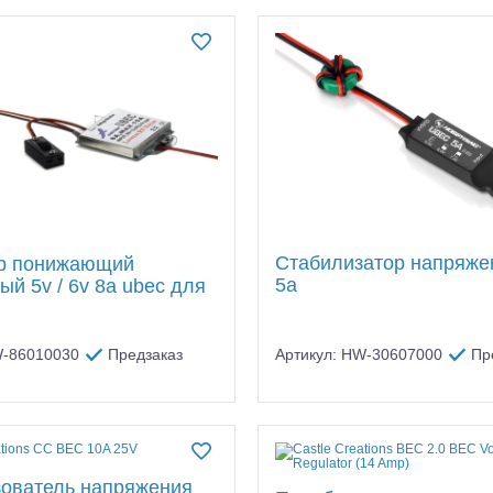
Стабилизатор напряже
ор понижающий
5a
ый 5v / 6v 8a ubec для
W-86010030
Предзаказ
Артикул: HW-30607000
Пр
ователь напряжения