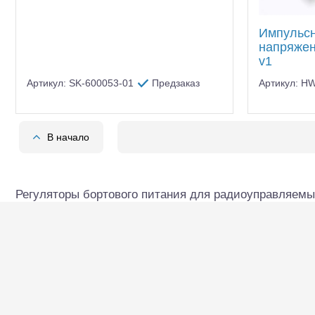
Импульсн
напряжен
v1
Артикул: SK-600053-01
Предзаказ
Артикул: H
В начало
Регуляторы бортового питания для радиоуправляемых