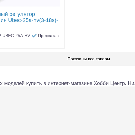
ый регулятор
ия Ubec-25a-hv(3-18s)-
W-UBEC-25A-HV
Предзаказ
Показаны все товары
 моделей купить в интернет-магазине Хобби Центр. Низ