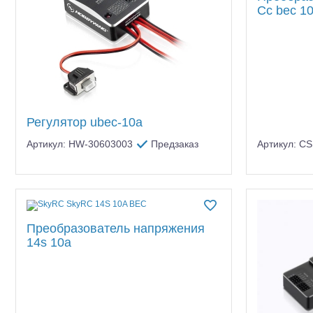
Cc bec 1
Регулятор ubec-10a
Артикул: HW-30603003
Предзаказ
Артикул: C
Шоссейки/дрифт/р
Преобразователь напряжения
14s 10a