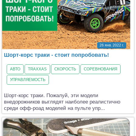
26 янв. 2022 г.
Шорт-корс траки - стоит попробовать!
АВТО
TRAXXAS
СКОРОСТЬ
СОРЕВНОВАНИЯ
УПРАВЛЯЕМОСТЬ
Шорт-корс траки. Пожалуй, эти модели
внедорожников выглядят наиболее реалистично
среди офф-роад моделей на пульте упр...