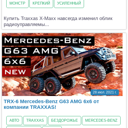
МОНСТР
КРЕПКИЙ
УСИЛЕННЫЙ
Купить Traxxas X-Maxx навсегда изменил облик
радиоуправляемы...
28 июл. 2021 г.
TRX-6 Mercedes-Benz G63 AMG 6x6 от
компании TRAXXAS!
АВТО
TRAXXAS
БЕЗДОРОЖЬЕ
MERCEDES-BENZ