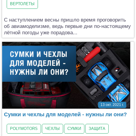
ВЕРТОЛЕТЫ
С наступлением весны пришло время проговорить
об авиамоделизме, ведь первые дни по-настоящему
лётной погоды уже порадова...
13 окт. 2021 г.
Сумки и чехлы для моделей - нужны ли они?
POLYMOTORS
ЧЕХЛЫ
СУМКИ
ЗАЩИТА