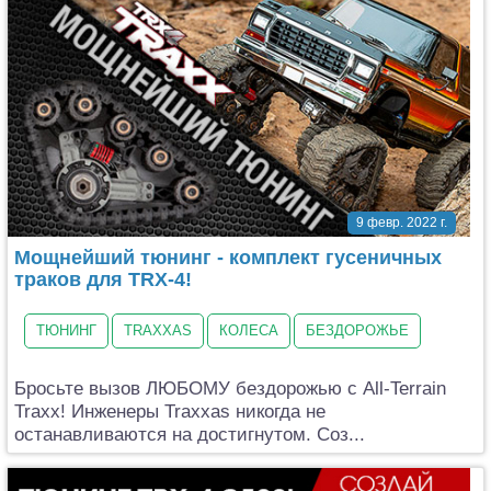
9 февр. 2022 г.
Мощнейший тюнинг - комплект гусеничных
траков для TRX-4!
ТЮНИНГ
TRAXXAS
КОЛЕСА
БЕЗДОРОЖЬЕ
Бросьте вызов ЛЮБОМУ бездорожью с All-Terrain
Traxx! Инженеры Traxxas никогда не
останавливаются на достигнутом. Соз...