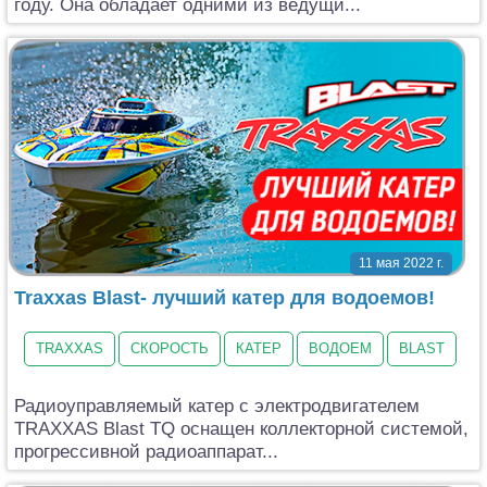
году. Она обладает одними из ведущи...
11 мая 2022 г.
Traxxas Blast- лучший катер для водоемов!
TRAXXAS
СКОРОСТЬ
КАТЕР
ВОДОЕМ
BLAST
Радиоуправляемый катер с электродвигателем
TRAXXAS Blast TQ оснащен коллекторной системой,
прогрессивной радиоаппарат...