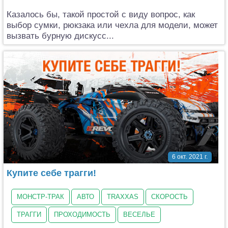
Казалось бы, такой простой с виду вопрос, как
выбор сумки, рюкзака или чехла для модели, может
вызвать бурную дискусс...
6 окт. 2021 г.
Купите себе трагги!
МОНСТР-ТРАК
АВТО
TRAXXAS
СКОРОСТЬ
ТРАГГИ
ПРОХОДИМОСТЬ
ВЕСЕЛЬЕ