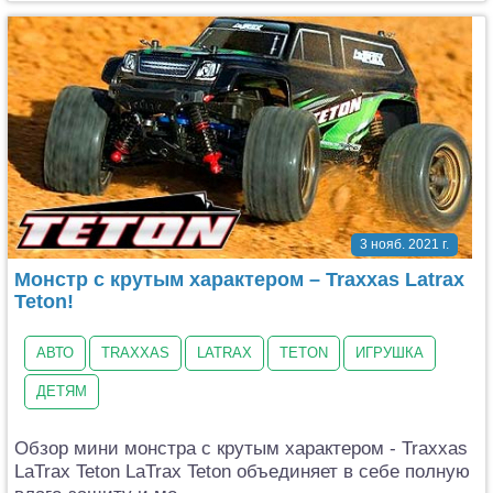
3 нояб. 2021 г.
Монстр с крутым характером – Traxxas Latrax
Teton!
АВТО
TRAXXAS
LATRAX
TETON
ИГРУШКА
ДЕТЯМ
Обзор мини монстра с крутым характером - Traxxas
LaTrax Teton LaTrax Teton объединяет в себе полную