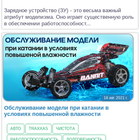
Зарядное устройство (ЗУ) - это весьма важный
атрибут моделизма. Оно играет существенную роль
в обеспечении работоспособност...
18 авг. 2021 г.
Обслуживание модели при катании в
условиях повышенной влажности
АВТО
TRAXXAS
ЧИСТОТА
РАБОТОСПОСОБНОСТЬ
ДОЛГОВЕЧНОСТЬ