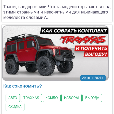
Трагги, внедорожники Что за модели скрываются под
этими странными и непонятными для начинающего
моделиста словами?...
29 сент. 2021 г.
Как сэкономить?
АВТО
TRAXXAS
КОМБО
НАБОРЫ
ВЫГОДА
СКИДКА