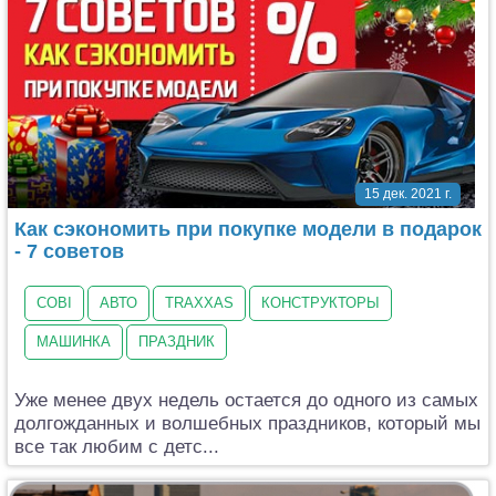
15 дек. 2021 г.
Как сэкономить при покупке модели в подарок
- 7 советов
COBI
АВТО
TRAXXAS
КОНСТРУКТОРЫ
МАШИНКА
ПРАЗДНИК
Уже менее двух недель остается до одного из самых
долгожданных и волшебных праздников, который мы
все так любим с детс...