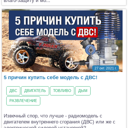
влаго-защиту и мо...
27 окт. 2021 г.
5 причин купить себе модель с ДВС!
ДВС
ДВИГАТЕЛЬ
ТОВЛИВО
ДЫМ
РАЗВЛЕЧЕНИЕ
Извечный спор, что лучше - радиомодель с
двигателем внутреннего сгорания (ДВС) или же с
электрической силовой установкой?...