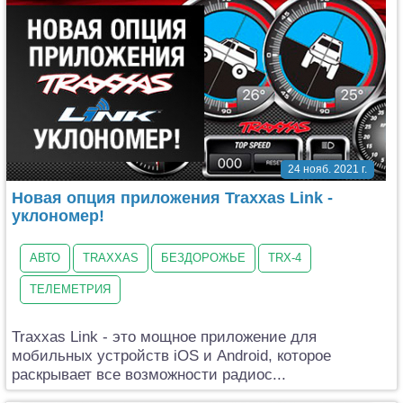
24 нояб. 2021 г.
Новая опция приложения Traxxas Link -
уклономер!
АВТО
TRAXXAS
БЕЗДОРОЖЬЕ
TRX-4
ТЕЛЕМЕТРИЯ
Traxxas Link - это мощное приложение для
мобильных устройств iOS и Android, которое
раскрывает все возможности радиос...