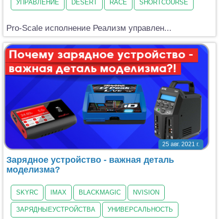
УПРАВЛЕНИЕ
DESERT
RACE
SHORTCOURSE
Pro-Scale исполнение Реализм управлен...
25 авг. 2021 г.
Зарядное устройство - важная деталь
моделизма?
SKYRC
IMAX
BLACKMAGIC
NVISION
ЗАРЯДНЫЕУСТРОЙСТВА
УНИВЕРСАЛЬНОСТЬ