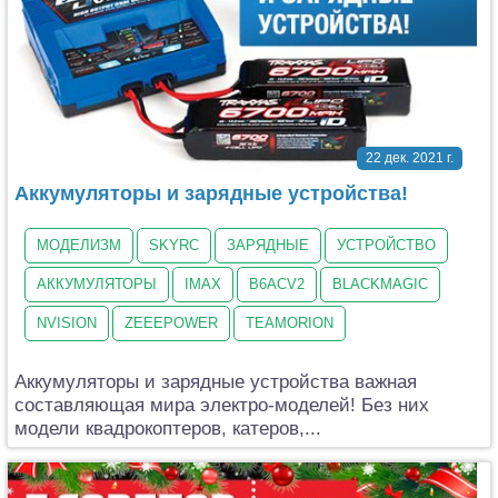
22 дек. 2021 г.
Аккумуляторы и зарядные устройства!
МОДЕЛИЗМ
SKYRC
ЗАРЯДНЫЕ
УСТРОЙСТВО
АККУМУЛЯТОРЫ
IMAX
B6ACV2
BLACKMAGIC
NVISION
ZEEEPOWER
TEAMORION
Аккумуляторы и зарядные устройства важная
составляющая мира электро-моделей! Без них
модели квадрокоптеров, катеров,...