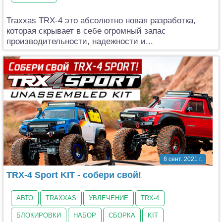
Traxxas TRX-4 это абсолютно новая разработка,
которая скрывает в себе огромный запас
производительности, надежности и...
8 сент. 2021 г.
TRX-4 Sport KIT - собери свой!
АВТО
TRAXXAS
УВЛЕЧЕНИЕ
TRX-4
БЛОКИРОВКИ
НАБОР
СБОРКА
KIT