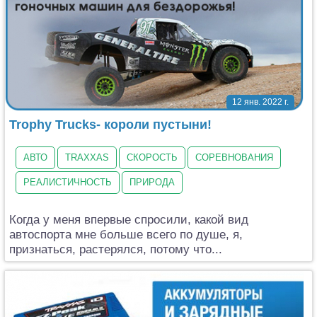
12 янв. 2022 г.
Trophy Trucks- короли пустыни!
АВТО
TRAXXAS
СКОРОСТЬ
СОРЕВНОВАНИЯ
РЕАЛИСТИЧНОСТЬ
ПРИРОДА
Когда у меня впервые спросили, какой вид
автоспорта мне больше всего по душе, я,
признаться, растерялся, потому что...