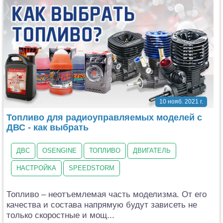
10 нояб. 2021 г.
Топливо для радиоуправляемых моделей с
ДВС - как выбрать
ДВС
OSENGINE
ТОПЛИВО
ДВИГАТЕЛЬ
НАСТРОЙКА
SPEEDSTORM
Топливо – неотъемлемая часть моделизма. От его
качества и состава напрямую будут зависеть не
только скоростные и мощ...