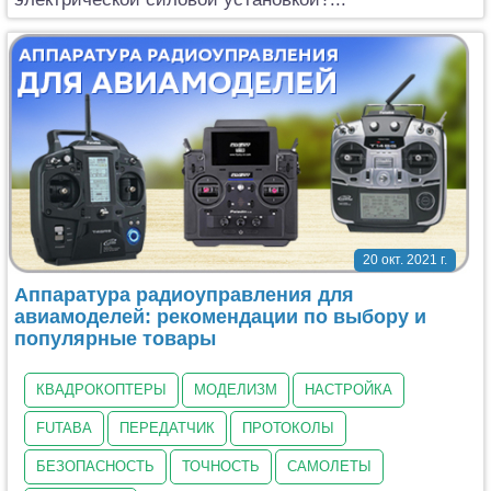
20 окт. 2021 г.
Аппаратура радиоуправления для
авиамоделей: рекомендации по выбору и
популярные товары
КВАДРОКОПТЕРЫ
МОДЕЛИЗМ
НАСТРОЙКА
FUTABA
ПЕРЕДАТЧИК
ПРОТОКОЛЫ
БЕЗОПАСНОСТЬ
ТОЧНОСТЬ
САМОЛЕТЫ