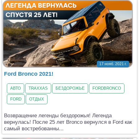
17 нояб. 2021 г.
Ford Bronco 2021!
АВТО
TRAXXAS
БЕЗДОРОЖЬЕ
FORDBRONCO
FORD
ОТДЫХ
Возвращение легенды бездорожья! Легенда
вернулась! После 25 лет Bronco вернулся в Ford как
самый востребованны...