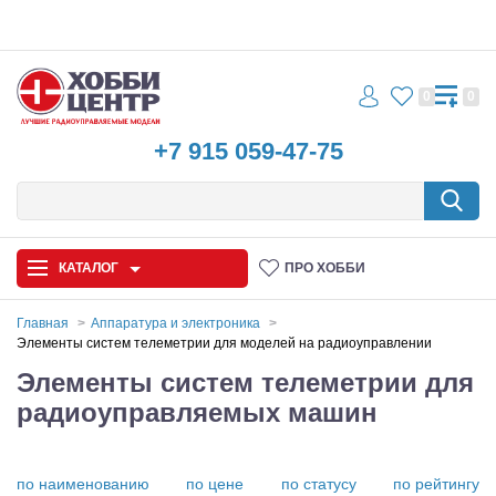
0
0
+7 915 059-47-75
КАТАЛОГ
ПРО ХОББИ
Главная
Аппаратура и электроника
Элементы систем телеметрии для моделей на радиоуправлении
Автомодели
Элементы систем телеметрии для
радиоуправляемых машин
Запчасти и аксессуары
Игрушки
по наименованию
по цене
по статусу
по рейтингу