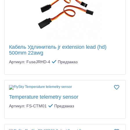
Кабель Удлинитель jr extension lead (hd)
500mm 22awg
Артикул: FuseJRHD-4
Предзаказ
Temperature telemetry sensor
Артикул: FS-CTM01
Предзаказ