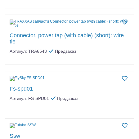
Connector, power tap (with cable) (short): wire
tie
Артикул: TRA6543
Предзаказ
Fs-spd01
Артикул: FS-SPD01
Предзаказ
Ssw