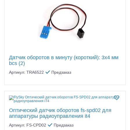
Датчик оборотов в минуту (короткий): 3x4 мм
bcs (2)
Артикул: TRA6522
Предзаказ
Оптический датчик оборотов fs-spd02 для
аппаратуры радиоуправления it4
Артикул: FS-CPD02
Предзаказ