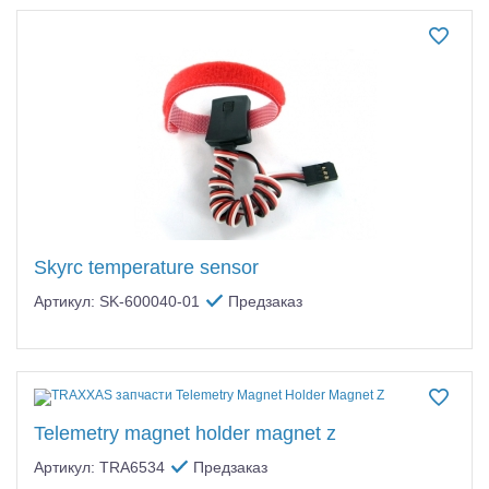
Skyrc temperature sensor
Артикул: SK-600040-01
Предзаказ
Telemetry magnet holder magnet z
Артикул: TRA6534
Предзаказ