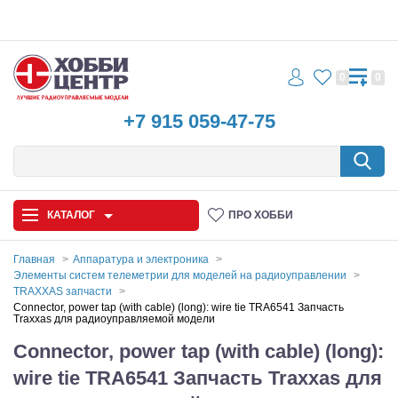
0
0
+7 915 059-47-75
КАТАЛОГ
ПРО ХОББИ
Главная
Аппаратура и электроника
Элементы систем телеметрии для моделей на радиоуправлении
Автомодели
TRAXXAS запчасти
Connector, power tap (with cable) (long): wire tie TRA6541 Запчасть
Traxxas для радиоуправляемой модели
Запчасти и аксессуары
Connector, power tap (with cable) (long):
Игрушки
wire tie TRA6541 Запчасть Traxxas для