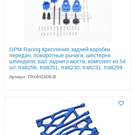
GPM-Racing Крепления задней коробки
передач, поворотные рычаги, шестерня
шпинделя, вал заднего моста, комплект из 54
шт. tra8256, tra8251, tra8230, tra8231, tra8259
Артикул: TRX4H100R-B