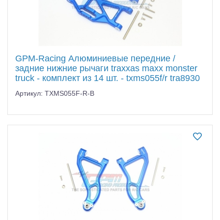
GPM-Racing Алюминиевые передние /
задние нижние рычаги traxxas maxx monster
truck - комплект из 14 шт. - txms055f/r tra8930
Артикул: TXMS055F-R-B