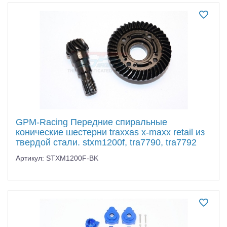
GPM-Racing Передние спиральные
конические шестерни traxxas x-maxx retail из
твердой стали. stxm1200f, tra7790, tra7792
Артикул: STXM1200F-BK