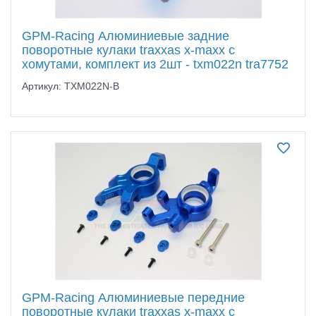
GPM-Racing Алюминиевые задние
поворотные кулаки traxxas x-maxx с
хомутами, комплект из 2шт - txm022n tra7752
Артикул: TXM022N-B
GPM-Racing Алюминиевые передние
поворотные кулаки traxxas x-maxx с