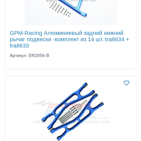
GPM-Racing Алюминиевый задний нижний
рычаг подвески -комплект из 14 шт. tra8634 +
tra8633
Артикул: ER2056-B