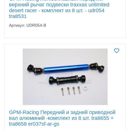
верхний рычаг подвески traxxas unlimited
desert racer - комплект из 8 шт. - udr054
tra8531
Артикул: UDR054-B
GPM-Racing Передний и задний приводной
вал алюминий -комплект из 8 шт. tra8655 +
tra8658 er037sf-ar-gs