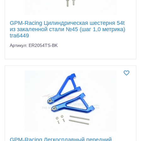
GPM-Racing Цилиндрическая шестерня 54t
из закаленной стали №45 (шаг 1,0 метрика)
tra6449
Артикул: ER2054TS-BK
GPM-Racing Легкосплавный передний