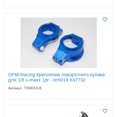
GPM-Racing Крепления поворотного кулака
для 1/8 x-maxx 1pr - txm019 tra7732
Артикул: TXM019-B