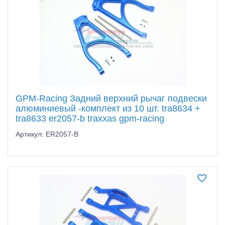
GPM-Racing Задний верхний рычаг подвески
алюминиевый -комплект из 10 шт. tra8634 +
tra8633 er2057-b traxxas gpm-racing
Артикул: ER2057-B