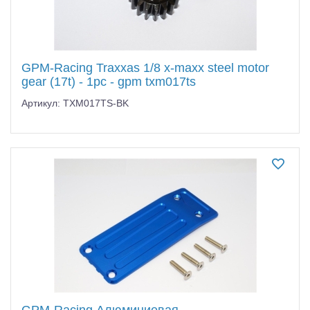
GPM-Racing Traxxas 1/8 x-maxx steel motor
gear (17t) - 1pc - gpm txm017ts
Артикул: TXM017TS-BK
GPM-Racing Алюминиевая