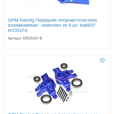
GPM-Racing Передняя опорная пластина
алюминиевая - комплект из 9 шт. tra8637
er2331f-b
Артикул: ER2331F-B