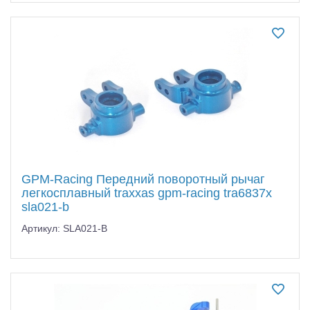
GPM-Racing Передний поворотный рычаг
легкосплавный traxxas gpm-racing tra6837x
sla021-b
Артикул: SLA021-B