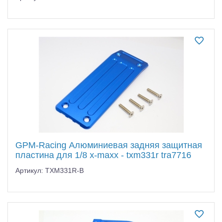
GPM-Racing Алюминиевая задняя защитная
пластина для 1/8 x-maxx - txm331r tra7716
Артикул: TXM331R-B