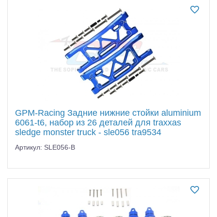
GPM-Racing Задние нижние стойки aluminium
6061-t6, набор из 26 деталей для traxxas
sledge monster truck - sle056 tra9534
Артикул: SLE056-B