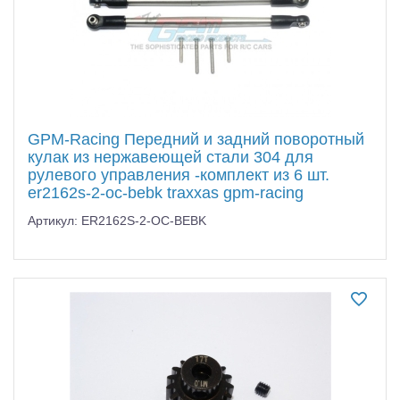
GPM-Racing Передний и задний поворотный
кулак из нержавеющей стали 304 для
рулевого управления -комплект из 6 шт.
er2162s-2-oc-bebk traxxas gpm-racing
Артикул: ER2162S-2-OC-BEBK