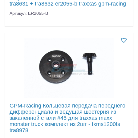
tra8631 + tra8632 er2055-b traxxas gpm-racing
Артикул: ER2055-B
GPM-Racing Кольцевая передача переднего
дифференциала и ведущая шестерня из
закаленной стали #45 для traxxas maxx
monster truck комплект из 2шт - txms1200fs
tra8978