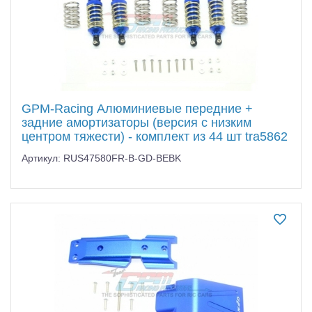
GPM-Racing Алюминиевые передние +
задние амортизаторы (версия с низким
центром тяжести) - комплект из 44 шт tra5862
Артикул: RUS47580FR-B-GD-BEBK