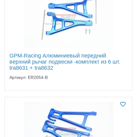
GPM-Racing Алюминиевый передний
верхний рычаг подвески -комплект из 6 шт.
tra8631 + tra8632
Артикул: ER2054-B