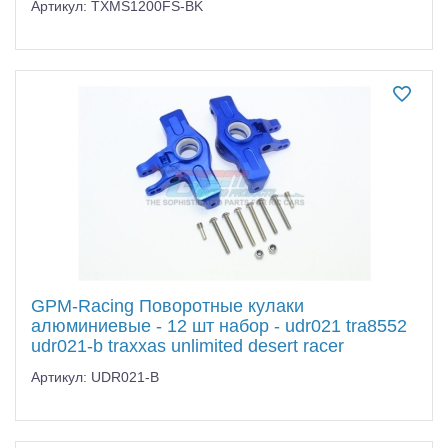
Артикул: TXMS1200FS-BK
GPM-Racing Поворотные кулаки
алюминиевые - 12 шт набор - udr021 tra8552
udr021-b traxxas unlimited desert racer
Артикул: UDR021-B