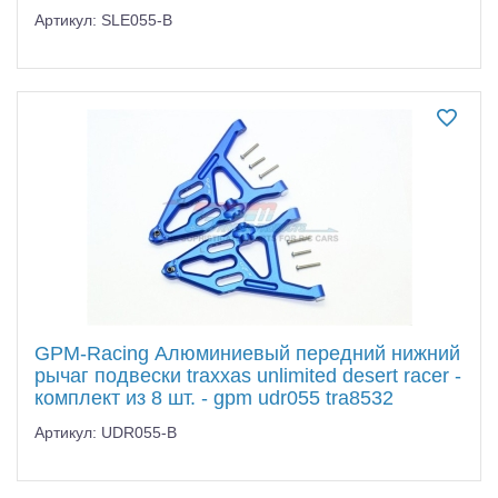
Артикул: SLE055-B
GPM-Racing Алюминиевый передний нижний
рычаг подвески traxxas unlimited desert racer -
комплект из 8 шт. - gpm udr055 tra8532
Артикул: UDR055-B