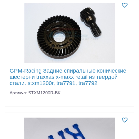
GPM-Racing Задние спиральные конические
шестерни traxxas x-maxx retail из твердой
стали. stxm1200r, tra7791, tra7792
Артикул: STXM1200R-BK