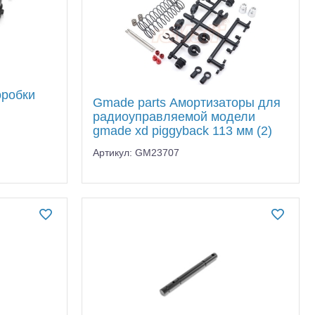
оробки
Gmade parts Амортизаторы для
радиоуправляемой модели
gmade xd piggyback 113 мм (2)
Артикул: GM23707