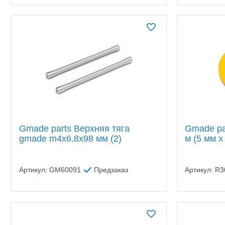
Gmade parts Верхняя тяга
Gmade par
gmade m4x6.8x98 мм (2)
м (5 мм x
Артикул: GM60091
Предзаказ
Артикул: R