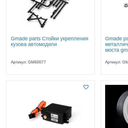
Gmade parts Стойки укрепления
Gmade pa
кузова автомодели
металлич
моста gm
Артикул: GM60077
Артикул: G