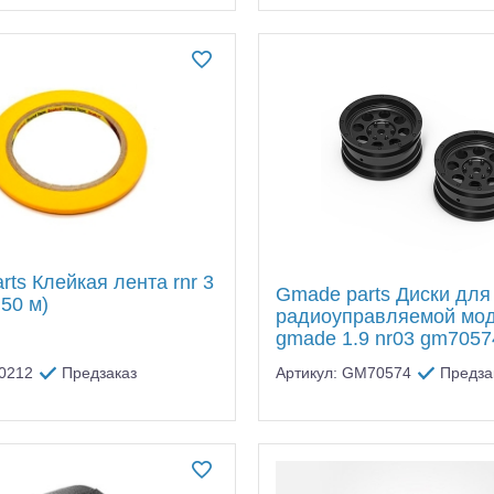
ts Клейкая лента rnr 3
Gmade parts Диски для
 50 м)
радиоуправляемой мо
gmade 1.9 nr03 gm7057
30212
Предзаказ
Артикул: GM70574
Предза