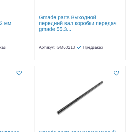
Gmade parts Выходной
,2 мм
передний вал коробки передач
gmade 55,3...
каз
Артикул: GM60213
Предзаказ