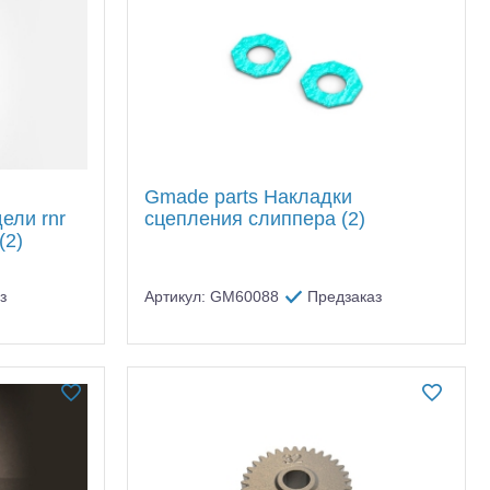
Gmade parts Накладки
ели rnr
сцепления слиппера (2)
(2)
з
Артикул: GM60088
Предзаказ