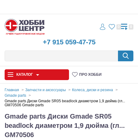
0
0
+7 915 059-47-75
КАТАЛОГ
ПРО ХОББИ
Главная
Запчасти и аксессуары
Колеса, диски и резина
Gmade parts
Автомодели
Gmade parts Диски Gmade SR05 beadlock диаметром 1,9 дюйма (гл...
GM70506 Gmade parts
Запчасти и аксессуары
Gmade parts Диски Gmade SR05
beadlock диаметром 1,9 дюйма (гл...
Игрушки
GM70506