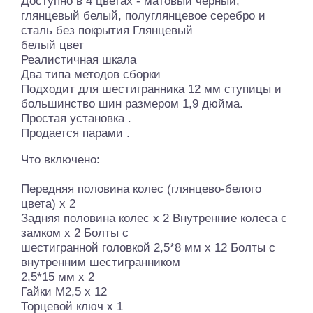
Доступно в 4 цветах - матовый черный,
глянцевый белый, полуглянцевое серебро и
сталь без покрытия Глянцевый
белый цвет
Реалистичная шкала
Два типа методов сборки
Подходит для шестигранника 12 мм ступицы и
большинство шин размером 1,9 дюйма.
Простая установка .
Продается парами .
Что включено:
Передняя половина колес (глянцево-белого
цвета) x 2
Задняя половина колес x 2 Внутренние колеса с
замком x 2 Болты с
шестигранной головкой 2,5*8 мм x 12 Болты с
внутренним шестигранником
2,5*15 мм x 2
Гайки M2,5 x 12
Торцевой ключ x 1