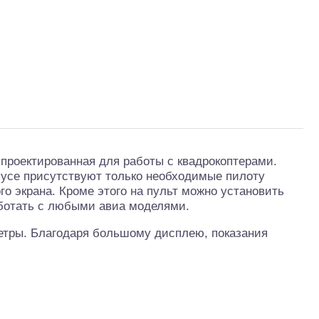
проектированная для работы с квадрокоптерами.
пусе присутствуют только необходимые пилоту
о экрана. Кроме этого на пульт можно установить
аботать с любыми авиа моделями.
етры. Благодаря большому дисплею, показания