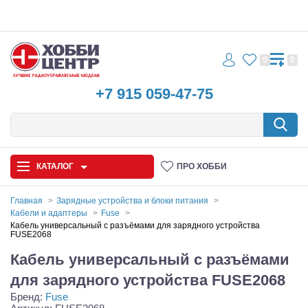
0
0
+7 915 059-47-75
КАТАЛОГ
ПРО ХОББИ
Главная
Зарядные устройства и блоки питания
Кабели и адаптеры
Fuse
Автомодели
Кабель универсальный с разъёмами для зарядного устройства
FUSE2068
Запчасти и аксессуары
Кабель универсальный с разъёмами
для зарядного устройства FUSE2068
Игрушки
Бренд:
Fuse