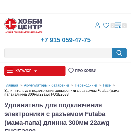
0
0
+7 915 059-47-75
КАТАЛОГ
ПРО ХОББИ
Главная
Аккумуляторы и батарейки
Переходники
Fuse
Удлинитель для подключения электроники с разъемом Futaba (мама-
папа) длинна 300мм 22awg FUSE2088
Автомодели
Удлинитель для подключения
Запчасти и аксессуары
электроники с разъемом Futaba
Игрушки
(мама-папа) длинна 300мм 22awg