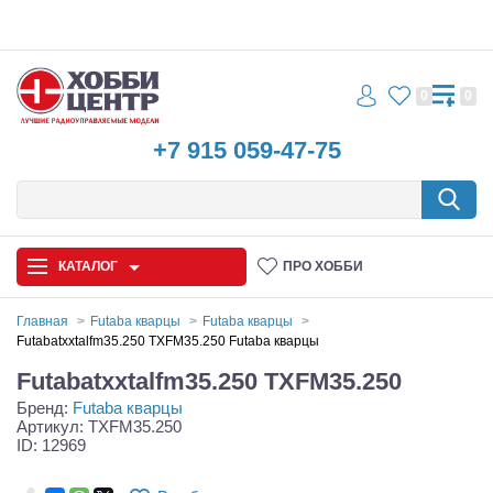
0
0
+7 915 059-47-75
КАТАЛОГ
ПРО ХОББИ
Главная
Futaba кварцы
Futaba кварцы
Futabatxxtalfm35.250 TXFM35.250 Futaba кварцы
Автомодели
Futabatxxtalfm35.250 TXFM35.250
Бренд:
Futaba кварцы
Запчасти и аксессуары
Артикул: TXFM35.250
ID: 12969
Игрушки