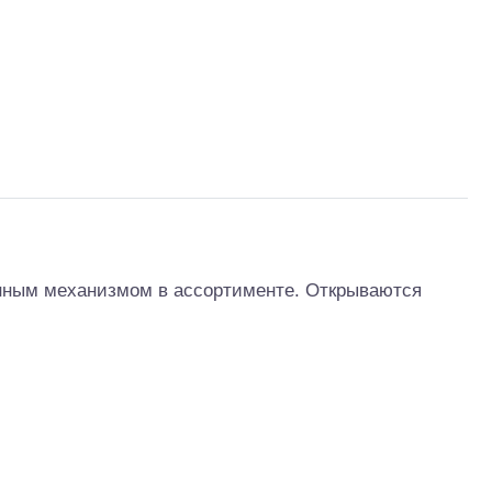
нным механизмом в ассортименте. Открываются
тр-траки
ДВС модели