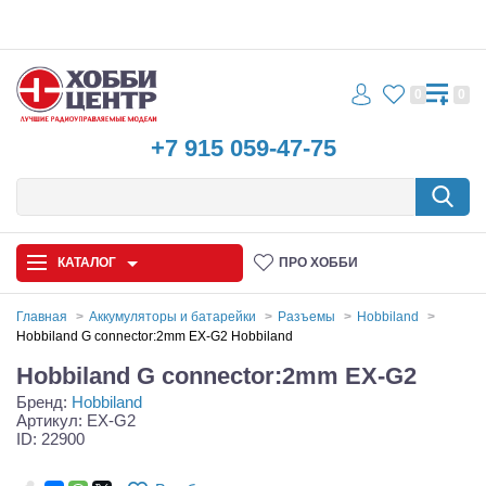
0
0
+7 915 059-47-75
КАТАЛОГ
ПРО ХОББИ
Главная
Аккумуляторы и батарейки
Разъемы
Hobbiland
Hobbiland G connector:2mm EX-G2 Hobbiland
Автомодели
Hobbiland G connector:2mm EX-G2
Бренд:
Hobbiland
Запчасти и аксессуары
Артикул: EX-G2
ID: 22900
Игрушки