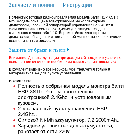
Запчасти и тюнинг
Инструкции
Полностью готовая радиоуправляемая модель багги HSP XSTR
Pro. Модель оснащена электрическим бесколлекторным
двигателем, новейшей аппаратурой управления на 2.4Ghz и
укомплектована всем необходимым для запуска. Модель
выполнена в масштабе 1:10. Версия с бесколлекторным
двигателем, обладающим повышенной мощностью и практически
неограниченным ресурсом.
Защита от брызг и пыли
Внимание! Для эксплуатации при дождливой погоде и в условиях
повышенной влажности необходима герметизация приёмника
В комплект включено всё необходимое, требуется только 8
батареек типа АА для пульта управления!
В комплекте:
Полностью собранная модель монстра багги
HSP XSTR Pro с установленной
электроникой 2.4Ghz. и установленным
кузовом,
2-х канальный пульт управления HSP
2.4Ghz.,
Силовой Ni-Mh аккумулятор, 7.2 2000mAh.,
Зарядное устройство для аккумулятора,
работает от сети 220v.