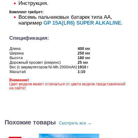
Инструкция.
Комплект требует:
Восемь пальчиковых батарек типа AA,
например
GP 15A(LR6) SUPER ALKALINE
.
Спецификация:
Длина
400
мм
Ширина
250
мм
Высота
180
мм
Дорожный просвет (клиренс)
25
мм
Вес (с аккумулятором Ni-Mh 2000mAh)
1910
г
Масштаб
1:10
Внимание!
Цвет модели может отличаться от цвета модели представленной
на сайте!
Похожие товары
Смотреть все →