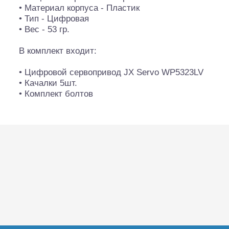
• Материал корпуса - Пластик
• Тип - Цифровая
• Вес - 53 гр.
В комплект входит:
• Цифровой сервопривод JX Servo WP5323LV
• Качалки 5шт.
• Комплект болтов