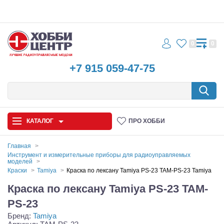
0
0
+7 915 059-47-75
КАТАЛОГ
ПРО ХОББИ
Главная
Инструмент и измерительные приборы для радиоуправляемых
моделей
Автомодели
Краски
Tamiya
Краска по лексану Tamiya PS-23 TAM-PS-23 Tamiya
Запчасти и аксессуары
Краска по лексану Tamiya PS-23 TAM-
PS-23
Игрушки
Бренд:
Tamiya