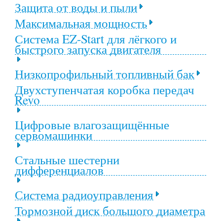
Защита от воды и пыли
Максимальная мощность
Система EZ-Start для лёгкого и
быстрого запуска двигателя
Низкопрофильный топливный бак
Двухступенчатая коробка передач
Revo
Цифровые влагозащищённые
сервомашинки
Стальные шестерни
дифференциалов
Система радиоуправления
Тормозной диск большого диаметра