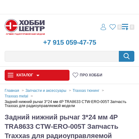
0
0
+7 915 059-47-75
КАТАЛОГ
ПРО ХОББИ
Главная
Запчасти и аксессуары
Traxxas тюнинг
Traxxas metal
Автомодели
Задний нижний рычаг 3*24 мм 4P TRA8633 CTW-ERO-005T Запчасть
Traxxas для радиоуправляемой модели
Запчасти и аксессуары
Задний нижний рычаг 3*24 мм 4P
TRA8633 CTW-ERO-005T Запчасть
Игрушки
Traxxas для радиоуправляемой