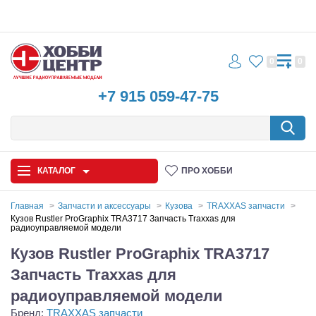
0
0
+7 915 059-47-75
КАТАЛОГ
ПРО ХОББИ
Главная
Запчасти и аксессуары
Кузова
TRAXXAS запчасти
Кузов Rustler ProGraphix TRA3717 Запчасть Traxxas для
радиоуправляемой модели
Автомодели
Кузов Rustler ProGraphix TRA3717
Запчасти и аксессуары
Запчасть Traxxas для
Игрушки
радиоуправляемой модели
Бренд:
TRAXXAS запчасти