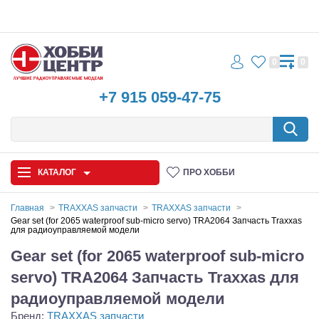
0
0
+7 915 059-47-75
КАТАЛОГ
ПРО ХОББИ
Главная
TRAXXAS запчасти
TRAXXAS запчасти
Gear set (for 2065 waterproof sub-micro servo) TRA2064 Запчасть Traxxas
для радиоуправляемой модели
Автомодели
Gear set (for 2065 waterproof sub-micro
Запчасти и аксессуары
servo) TRA2064 Запчасть Traxxas для
Игрушки
радиоуправляемой модели
Бренд:
TRAXXAS запчасти