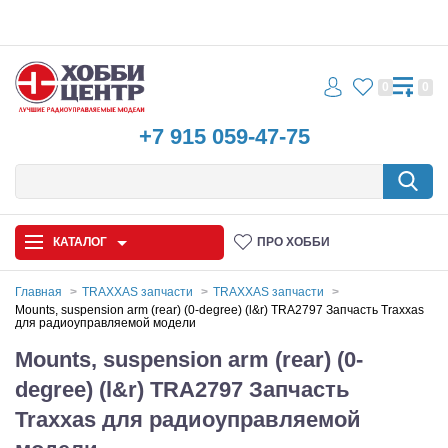
0
0
+7 915 059-47-75
КАТАЛОГ
ПРО ХОББИ
Главная
TRAXXAS запчасти
TRAXXAS запчасти
Mounts, suspension arm (rear) (0-degree) (l&r) TRA2797 Запчасть Traxxas
для радиоуправляемой модели
Автомодели
Mounts, suspension arm (rear) (0-
Запчасти и аксессуары
degree) (l&r) TRA2797 Запчасть
Игрушки
Traxxas для радиоуправляемой