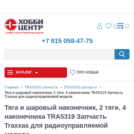
0
0
+7 915 059-47-75
КАТАЛОГ
ПРО ХОББИ
Главная
TRAXXAS запчасти
TRAXXAS запчасти
Тяга и шаровый наконечник, 2 тяги, 4 наконечника TRA5319 Запчасть
Traxxas для радиоуправляемой модели
Автомодели
Тяга и шаровый наконечник, 2 тяги, 4
Запчасти и аксессуары
наконечника TRA5319 Запчасть
Игрушки
Traxxas для радиоуправляемой