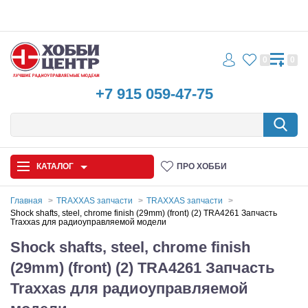
0
0
+7 915 059-47-75
КАТАЛОГ
ПРО ХОББИ
Главная
TRAXXAS запчасти
TRAXXAS запчасти
Shock shafts, steel, chrome finish (29mm) (front) (2) TRA4261 Запчасть
Traxxas для радиоуправляемой модели
Автомодели
Shock shafts, steel, chrome finish
Запчасти и аксессуары
(29mm) (front) (2) TRA4261 Запчасть
Игрушки
Traxxas для радиоуправляемой