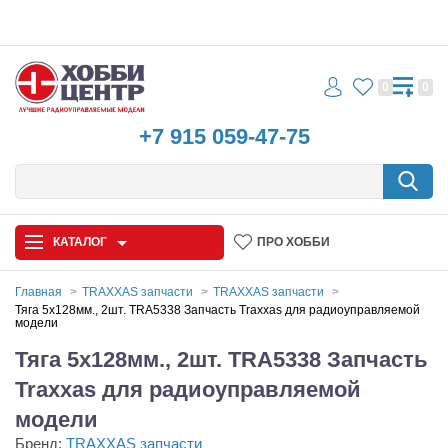
0
0
+7 915 059-47-75
КАТАЛОГ
ПРО ХОББИ
Главная
TRAXXAS запчасти
TRAXXAS запчасти
Тяга 5х128мм., 2шт. TRA5338 Запчасть Traxxas для радиоуправляемой
модели
Автомодели
Тяга 5х128мм., 2шт. TRA5338 Запчасть
Запчасти и аксессуары
Traxxas для радиоуправляемой
Игрушки
модели
Бренд:
TRAXXAS запчасти