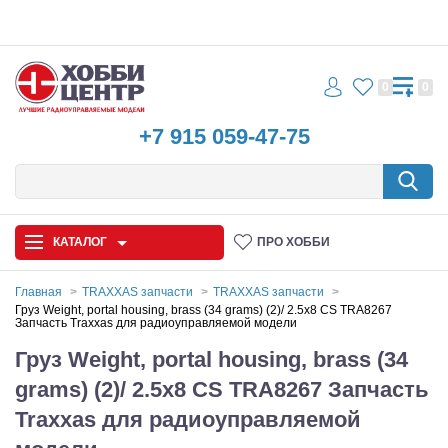
0
0
+7 915 059-47-75
КАТАЛОГ
ПРО ХОББИ
Главная
TRAXXAS запчасти
TRAXXAS запчасти
Груз Weight, portal housing, brass (34 grams) (2)/ 2.5x8 CS TRA8267
Запчасть Traxxas для радиоуправляемой модели
Автомодели
Груз Weight, portal housing, brass (34
Запчасти и аксессуары
grams) (2)/ 2.5x8 CS TRA8267 Запчасть
Игрушки
Traxxas для радиоуправляемой