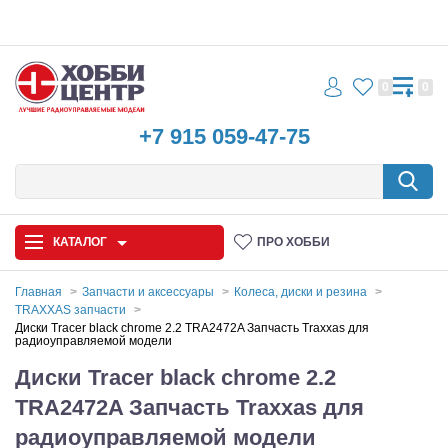
0
0
+7 915 059-47-75
КАТАЛОГ
ПРО ХОББИ
Главная
Запчасти и аксессуары
Колеса, диски и резина
TRAXXAS запчасти
Автомодели
Диски Tracer black chrome 2.2 TRA2472A Запчасть Traxxas для
радиоуправляемой модели
Запчасти и аксессуары
Диски Tracer black chrome 2.2
TRA2472A Запчасть Traxxas для
Игрушки
радиоуправляемой модели