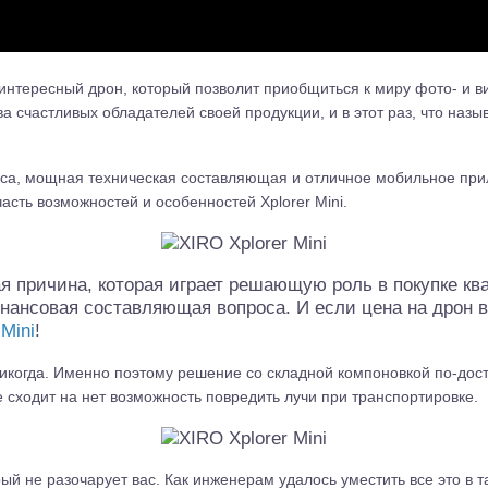
интересный дрон, который позволит приобщиться к миру фото- и 
 счастливых обладателей своей продукции, и в этот раз, что назыв
са, мощная техническая составляющая и отличное мобильное прил
сть возможностей и особенностей Xplorer Mini.
 причина, которая играет решающую роль в покупке ква
нансовая составляющая вопроса. И если цена на дрон в
Mini
!
никогда. Именно поэтому решение со складной компоновкой по-дост
сходит на нет возможность повредить лучи при транспортировке.
алли
Багги/трагги
Монс
й не разочарует вас. Как инженерам удалось уместить все это в та