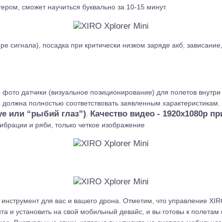
тером, сможет научиться буквально за 10-15 минут.
тере сигнала), посадка при критически низком заряде акб, зависание
 фото датчики (визуальное позиционирование) для полетов внутр
на должна полностью соответствовать заявленным характеристикам.
ye или “рыбий глаз”)
Качество видео - 1920x1080p при
.
вибрации и ряби, только четкое изображение
нструмент для вас и вашего дрона. Отметим, что управление XIR
та и установить на свой мобильный девайс, и вы готовы к полетам