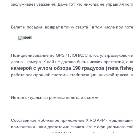
заслуживает уважения. Даже тот, кто никогда не управлял коп
Взлет и посадка, возврат в точку старта ( в том числе при по
Позиционирование по GPS / ГЛОНАСС плюс ультразвуковой и
дрона - камера. К ней не должно быть никаких претензий, о
камерой с углом обзора 190 градусов (типа fishe
работа электронной системы стабилизации, никакой тряски, 
Интеллектуальные режимы полета и съемки
Собственное мобильное приложение XIRO APP - мощнейший и
приложения - вам достаточно скачать его с официального сай