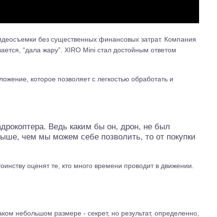
видеосъемки без существенных финансовых затрат. Компания
ается, “дала жару”. XIRO Mini стал достойным ответом
ожение, которое позволяет с легкостью обработать и
дрокоптера. Ведь каким бы он, дрон, не был
ыше, чем мы можем себе позволить, то от покупки
оинству оценят те, кто много времени проводит в движении.
тр-траки
ДВС модели
ком небольшом размере - секрет, но результат, определенно,