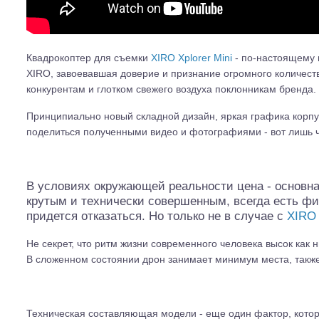
Квадрокоптер для съемки
XIRO Xplorer Mini
- по-настоящему 
XIRO, завоевавшая доверие и признание огромного количества
конкурентам и глотком свежего воздуха поклонникам бренда.
Принципиально новый складной дизайн, яркая графика корпу
поделиться полученными видео и фотографиями - вот лишь ча
В условиях окружающей реальности цена - основная
крутым и технически совершенным, всегда есть фи
придется отказаться. Но только не в случае с
XIRO 
Не секрет, что ритм жизни современного человека высок как 
В сложенном состоянии дрон занимает минимум места, также 
Шоссейки/дрифт/р
Техническая составляющая модели - еще один фактор, которы