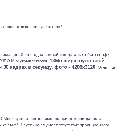
, а также отключение двигателей.
и помещений.
Еще одна важнейшая деталь любого селфи-
13Мп широкоугольной
 XIRO Mini укомплектован
 30 кадрах в секунду, фото - 4208х3120
.
Отличная
O Mini осуществляется именно при помощи данного
 и съемке! И пусть не смущает отсутствие традиционного