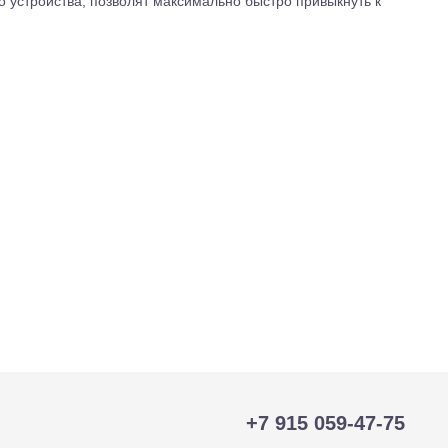
о устройства, позволят максимально быстро привыкнуть к
+7 915 059-47-75