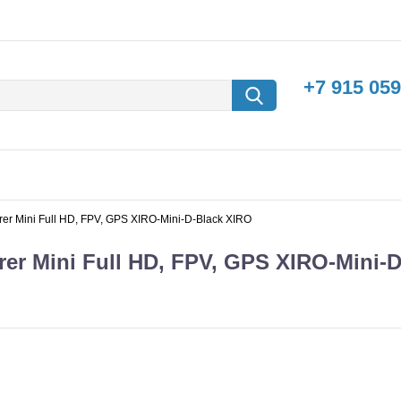
+7 915 059
er Mini Full HD, FPV, GPS XIRO-Mini-D-Black XIRO
r Mini Full HD, FPV, GPS XIRO-Mini-D
борки
Машины с
электродвигателем