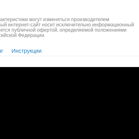
рактеристики могут изменяться производителем
ный интернет-сайт носит исключительно информационный
ляется публичной офертой, определяемой положениями
ссийской Федерации.
нг
Инструкции