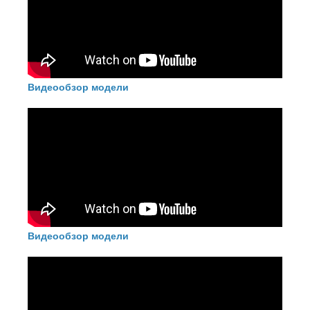
управление при помощи мобильного девайса -
смартфона, планшета и т.д.
Видеообзор модели
Видеообзор модели