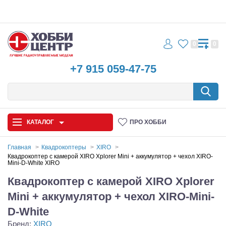
0
0
+7 915 059-47-75
КАТАЛОГ
ПРО ХОББИ
Главная
Квадрокоптеры
XIRO
Квадрокоптер с камерой XIRO Xplorer Mini + аккумулятор + чехол XIRO-
Mini-D-White XIRO
Автомодели
Квадрокоптер с камерой XIRO Xplorer
Запчасти и аксессуары
Mini + аккумулятор + чехол XIRO-Mini-
Игрушки
D-White
Бренд:
XIRO