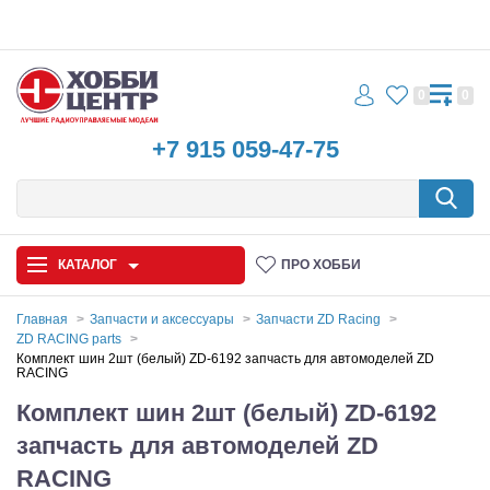
0
0
+7 915 059-47-75
КАТАЛОГ
ПРО ХОББИ
Главная
Запчасти и аксессуары
Запчасти ZD Racing
ZD RACING parts
Автомодели
Комплект шин 2шт (белый) ZD-6192 запчасть для автомоделей ZD
RACING
Запчасти и аксессуары
Комплект шин 2шт (белый) ZD-6192
запчасть для автомоделей ZD
Игрушки
RACING