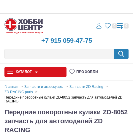
0
0
+7 915 059-47-75
КАТАЛОГ
ПРО ХОББИ
Главная
Запчасти и аксессуары
Запчасти ZD Racing
ZD RACING parts
Автомодели
Передние поворотные кулаки ZD-8052 запчасть для автомоделей ZD
RACING
Запчасти и аксессуары
Передние поворотные кулаки ZD-8052
запчасть для автомоделей ZD
Игрушки
RACING