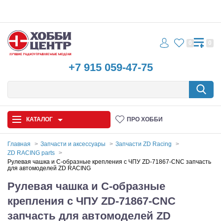
0
0
+7 915 059-47-75
КАТАЛОГ
ПРО ХОББИ
Главная
Запчасти и аксессуары
Запчасти ZD Racing
ZD RACING parts
Автомодели
Рулевая чашка и C-образные крепления с ЧПУ ZD-71867-CNC запчасть
для автомоделей ZD RACING
Запчасти и аксессуары
Рулевая чашка и C-образные
крепления с ЧПУ ZD-71867-CNC
Игрушки
запчасть для автомоделей ZD