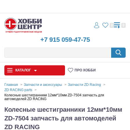
0
0
+7 915 059-47-75
КАТАЛОГ
ПРО ХОББИ
Главная
Запчасти и аксессуары
Запчасти ZD Racing
ZD RACING parts
Автомодели
Колесные шестигранники 12мм*10мм ZD-7504 запчасть для
автомоделей ZD RACING
Запчасти и аксессуары
Колесные шестигранники 12мм*10мм
ZD-7504 запчасть для автомоделей
Игрушки
ZD RACING