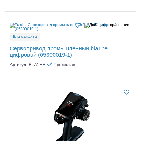
Влагозащита
Сервопривод промышленный bla1he
цифровой (05300019-1)
Артикул: BLA1HE
Предзаказ