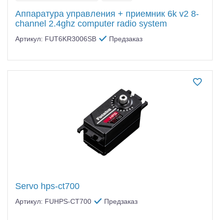
Аппаратура управления + приемник 6k v2 8-
channel 2.4ghz computer radio system
Артикул: FUT6KR3006SB
Предзаказ
Servo hps-ct700
Артикул: FUHPS-CT700
Предзаказ