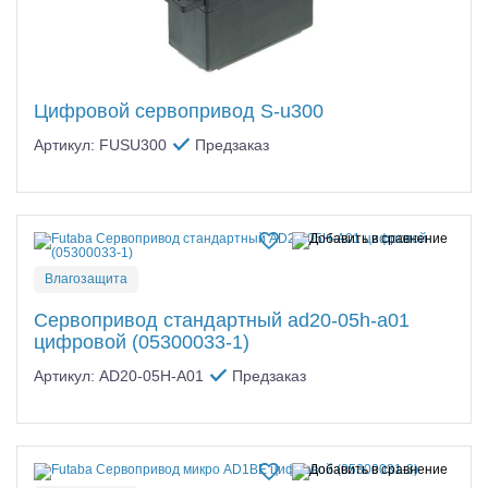
Цифровой сервопривод S-u300
Артикул: FUSU300
Предзаказ
Влагозащита
Сервопривод стандартный ad20-05h-a01
цифровой (05300033-1)
Артикул: AD20-05H-A01
Предзаказ