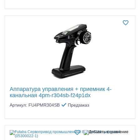
Аппаратура управления + приемник 4-
канальная 4pm-r304sb-f24p1dx
Артикул: FU4PMR304SB
Предзаказ