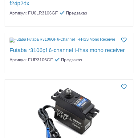
f24p2dx
Артикул: FU6LR3106GF
Предзаказ
Futaba r3106gf 6-channel t-fhss mono receiver
Артикул: FUR3106GF
Предзаказ