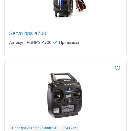
Servo hps-a700
Артикул: FUHPS-A700
Предзаказ
Передатчик с приёмником
2.4 GHz