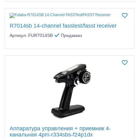
R7014sb 14-channel fasstest/fasst receiver
Артикул: FUR7014SB
Предзаказ
Аппаратура управления + приемник 4-
канальная 4pm-r334sbs-f24p1dx