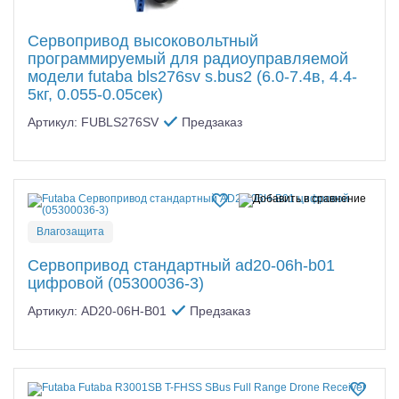
Сервопривод высоковольтный
программируемый для радиоуправляемой
модели futaba bls276sv s.bus2 (6.0-7.4в, 4.4-
5кг, 0.055-0.05сек)
Артикул: FUBLS276SV
Предзаказ
Влагозащита
Сервопривод стандартный ad20-06h-b01
цифровой (05300036-3)
Артикул: AD20-06H-B01
Предзаказ