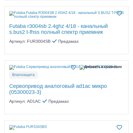
Futaba r3004sb 2.4ghz 4/18 - канальный
s.bus2 t-fhss полный спектр приемник
Артикул: FUR3004SB
Предзаказ
Влагозащита
Сервопривод аналоговый ad1ac микро
(05300023-3)
Артикул: AD1AC
Предзаказ