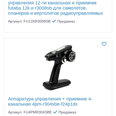
управления 12-ти канальная и приемник
futaba 12k и r3008sb для самолетов,
планеров и вертолетов радиоуправляемых
Артикул: FU12KR3008SB
Предзаказ
Аппаратура управления + приемник 4-
канальная 4pm-r304sbe-f24p1dx
Артикул: FU4PMR304SBE
Предзаказ