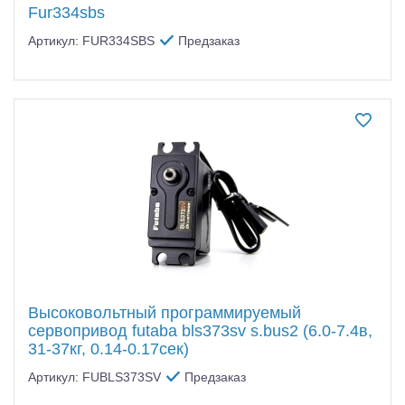
Fur334sbs
Артикул: FUR334SBS
Предзаказ
Высоковольтный программируемый
сервопривод futaba bls373sv s.bus2 (6.0-7.4в,
31-37кг, 0.14-0.17сек)
Артикул: FUBLS373SV
Предзаказ