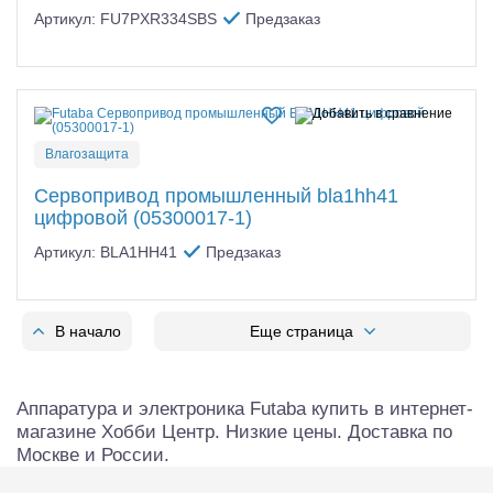
Артикул: FU7PXR334SBS
Предзаказ
Влагозащита
Сервопривод промышленный bla1hh41
цифровой (05300017-1)
Артикул: BLA1HH41
Предзаказ
В начало
Еще страница
Аппаратура и электроника Futaba купить в интернет-
магазине Хобби Центр. Низкие цены. Доставка по
Москве и России.