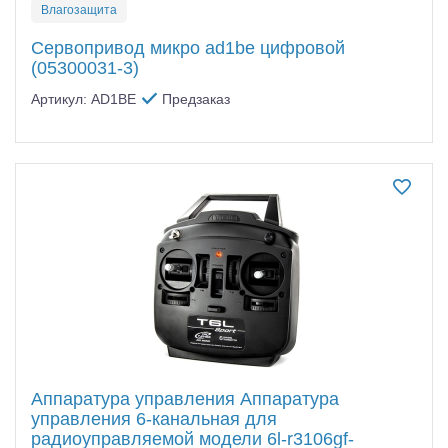
Влагозащита
Сервопривод микро ad1be цифровой
(05300031-3)
Артикул: AD1BE
Предзаказ
Аппаратура управления Аппаратура
управления 6-канальная для
радиоуправляемой модели 6l-r3106gf-