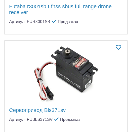
Futaba r3001sb t-fhss sbus full range drone
receiver
Артикул: FUR3001SB
Предзаказ
Сервопривод Bls371sv
Артикул: FUBLS371SV
Предзаказ