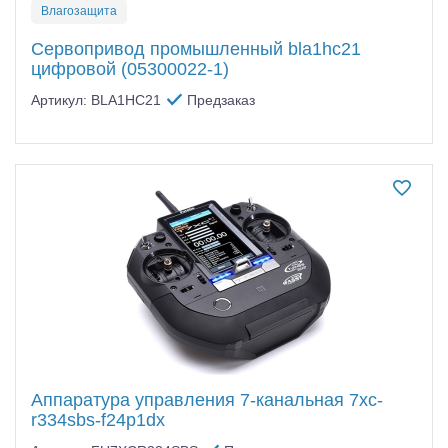
Влагозащита
Сервопривод промышленный bla1hc21
цифровой (05300022-1)
Артикул: BLA1HC21
Предзаказ
Аппаратура управления 7-канальная 7xc-
r334sbs-f24p1dx