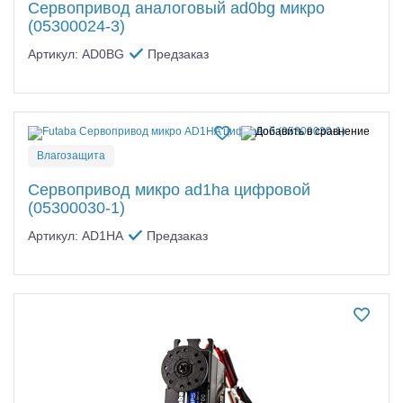
Сервопривод аналоговый ad0bg микро
(05300024-3)
Артикул: AD0BG
Предзаказ
Влагозащита
Сервопривод микро ad1ha цифровой
(05300030-1)
Артикул: AD1HA
Предзаказ