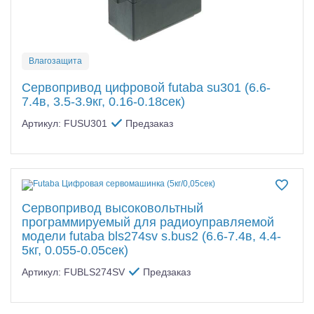
Влагозащита
Сервопривод цифровой futaba su301 (6.6-
7.4в, 3.5-3.9кг, 0.16-0.18сек)
Артикул: FUSU301
Предзаказ
Сервопривод высоковольтный
программируемый для радиоуправляемой
модели futaba bls274sv s.bus2 (6.6-7.4в, 4.4-
5кг, 0.055-0.05сек)
Артикул: FUBLS274SV
Предзаказ