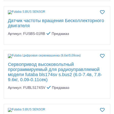
Датчик частоты вращения Бесколлекторного
двигателя
Артикул: FUSBS-01RB
Предзаказ
Сервопривод высоковольтный
программируемый для радиоуправляемой
модели futaba bls174sv s.bus2 (6.0-7.4в, 7.8-
9.6кг, 0.09-0.11сек)
Артикул: FUBLS174SV
Предзаказ