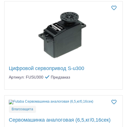
Цифровой сервопривод S-u300
Артикул: FUSU300
Предзаказ
Влагозащита
Сервомашинка аналоговая (6,5,кг/0,16сек)