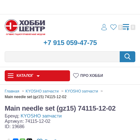
0
0
+7 915 059-47-75
КАТАЛОГ
ПРО ХОББИ
Главная
KYOSHO запчасти
KYOSHO запчасти
Main needle set (gz15) 74115-12-02
Автомодели
Main needle set (gz15) 74115-12-02
Бренд:
KYOSHO запчасти
Запчасти и аксессуары
Артикул: 74115-12-02
ID: 19686
Игрушки