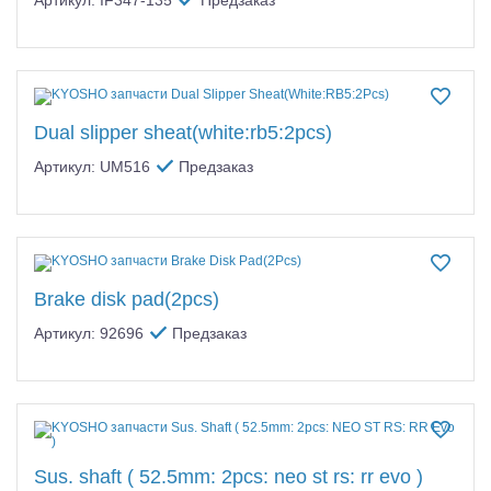
Dual slipper sheat(white:rb5:2pcs)
Артикул: UM516
Предзаказ
Brake disk pad(2pcs)
Артикул: 92696
Предзаказ
Sus. shaft ( 52.5mm: 2pcs: neo st rs: rr evo )