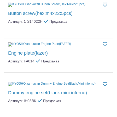
Button screw(hex:m4x22:5pcs)
Артикул: 1-S14022H
Предзаказ
Engine plate(fazer)
Артикул: FA014
Предзаказ
Dummy engine set(black:mini inferno)
Артикул: IH08BK
Предзаказ