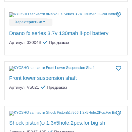
Характеристики
Dnano fx series 3.7v 130mah li-pol battery
Артикул: 32004B
Предзаказ
Front lower suspension shaft
Артикул: VS021
Предзаказ
Shock piston(φ 1.3x5hole:2pcs:for big sh
Артикул: IF347-135
Предзаказ