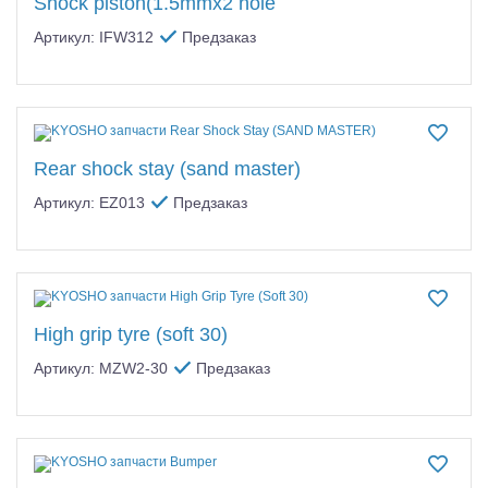
Shock piston(1.5mmx2 hole
Артикул: IFW312
Предзаказ
Rear shock stay (sand master)
Артикул: EZ013
Предзаказ
High grip tyre (soft 30)
Артикул: MZW2-30
Предзаказ