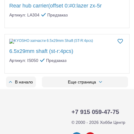
Rear hub carrier(offset 0:#0:lazer zx-5r
Артикул: LA304
Предзаказ
6.5x29mm shaft (st-r:4pcs)
Артикул: IS050
Предзаказ
В начало
Еще страница
+7 915 059-47-75
© 2000 - 2026 Хобби Центр