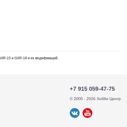
 GXR-15 и GXR-18 и их модификаций.
+7 915 059-47-75
тр-траки
ДВС модели
© 2000 - 2026 Хобби Центр