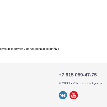
ежуточные втулки и регулировочные шайбы.
+7 915 059-47-75
тр-траки
ДВС модели
© 2000 - 2026 Хобби Центр