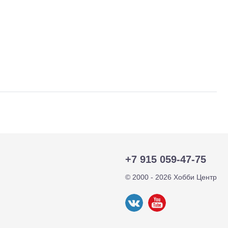
+7 915 059-47-75
тр-траки
ДВС модели
© 2000 - 2026 Хобби Центр