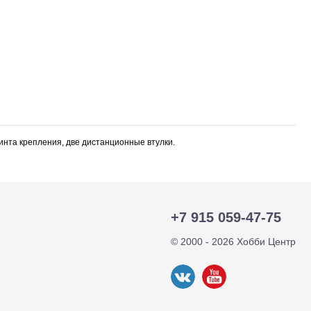
винта крепления, две дистанционные втулки.
+7 915 059-47-75
тр-траки
ДВС модели
© 2000 - 2026 Хобби Центр