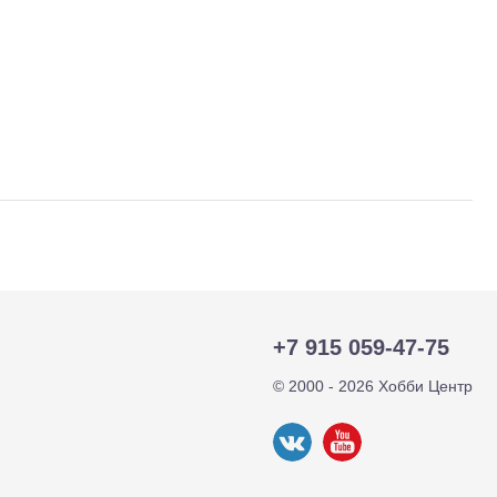
+7 915 059-47-75
тр-траки
ДВС модели
© 2000 - 2026 Хобби Центр