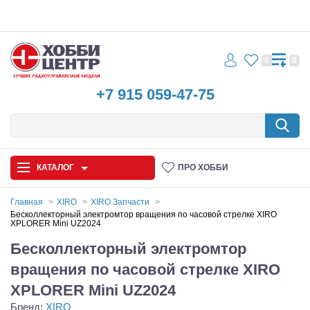
0
0
+7 915 059-47-75
КАТАЛОГ
ПРО ХОББИ
Главная
XIRO
XIRO Запчасти
Бесколлекторный электромтор вращения по часовой стрелке XIRO
XPLORER Mini UZ2024
Автомодели
Бесколлекторный электромтор
Запчасти и аксессуары
вращения по часовой стрелке XIRO
Игрушки
XPLORER Mini UZ2024
Бренд:
XIRO