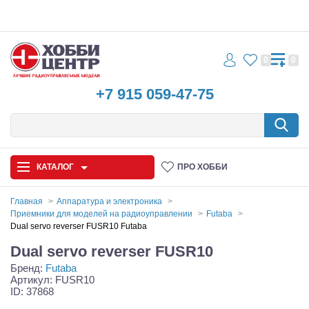
0
0
+7 915 059-47-75
КАТАЛОГ
ПРО ХОББИ
Главная
Аппаратура и электроника
Приемники для моделей на радиоуправлении
Futaba
Автомодели
Dual servo reverser FUSR10 Futaba
Dual servo reverser FUSR10
Запчасти и аксессуары
Бренд:
Futaba
Артикул: FUSR10
Игрушки
ID: 37868